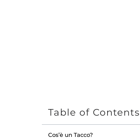
Table of Content
Cos’è un Tacco?