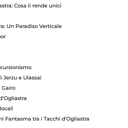
astra: Cosa li rende unici
ra: Un Paradiso Verticale
oor
Escursionismo
di Jerzu e Ulassai
a Gairo
d’Ogliastra
locali
ghi Fantasma tra i Tacchi d’Ogliastra