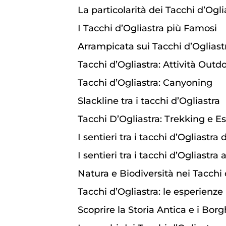
La particolarità dei Tacchi d’Ogli
I Tacchi d’Ogliastra più Famosi
Arrampicata sui Tacchi d’Ogliast
Tacchi d’Ogliastra: Attività Outd
Tacchi d’Ogliastra: Canyoning
Slackline tra i tacchi d’Ogliastra
Tacchi D’Ogliastra: Trekking e 
I sentieri tra i tacchi d’Ogliastra 
I sentieri tra i tacchi d’Ogliastra 
Natura e Biodiversità nei Tacchi 
Tacchi d’Ogliastra: le esperienze 
Scoprire la Storia Antica e i Bor