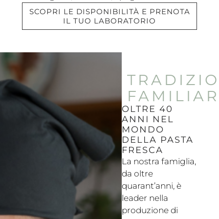
SCOPRI LE DISPONIBILITÀ E PRENOTA
IL TUO LABORATORIO
TRADIZI
FAMILIA
OLTRE 40
ANNI NEL
MONDO
DELLA PASTA
FRESCA
La nostra famiglia,
da oltre
quarant’anni, è
leader nella
produzione di