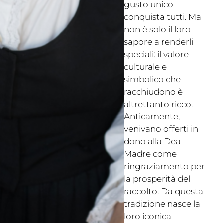
gusto unico
conquista tutti. Ma
non è solo il loro
sapore a renderli
speciali: il valore
culturale e
simbolico che
racchiudono è
altrettanto ricco.
Anticamente,
venivano offerti in
dono alla Dea
Madre come
ringraziamento per
la prosperità del
raccolto. Da questa
tradizione nasce la
loro iconica