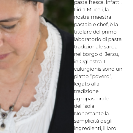
pasta fresca. Infatti,
Lidia Muceli, la
nostra maestra
pastaia e chef, è la
titolare del primo
laboratorio di pasta
tradizionale sarda
nel borgo di Jerzu,
in Ogliastra. I
culurgionis sono un
piatto “povero”,
legato alla
tradizione
agropastorale
dell’isola.
Nonostante la
semplicità degli
ingredienti, il loro