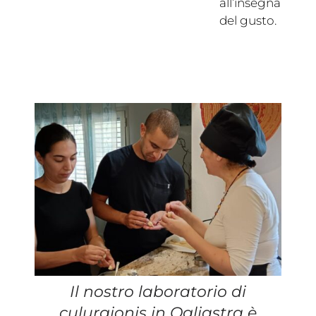
all’insegna
del gusto.
Il nostro laboratorio di
culurgionis in Ogliastra è