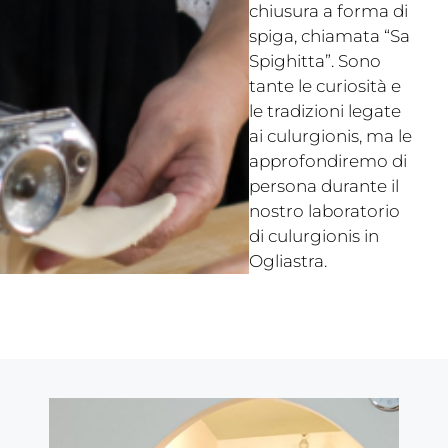
chiusura a forma di
spiga, chiamata “Sa
Spighitta”. Sono
tante le curiosità e
le tradizioni legate
ai culurgionis, ma le
approfondiremo di
persona durante il
nostro laboratorio
di culurgionis in
Ogliastra.